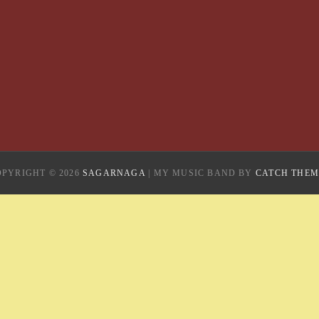
OPYRIGHT © 2026
SAGARNAGA
|
MY MUSIC BAND BY
CATCH THEM