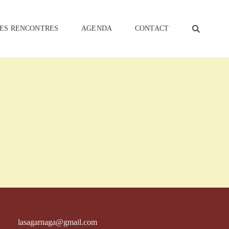
SEA
ES RENCONTRES
AGENDA
CONTACT
lasagarnaga@gmail.com